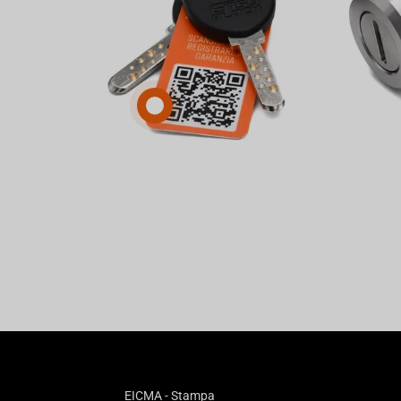
EICMA - Stampa