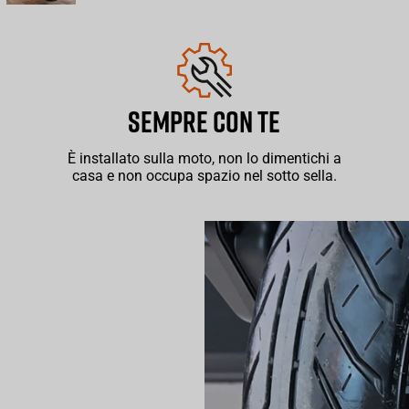
SEMPRE CON TE
È installato sulla moto, non lo dimentichi a
casa e non occupa spazio nel sotto sella.