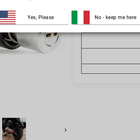
Garanzia di rimborso
Yes, Please
 No - keep me here