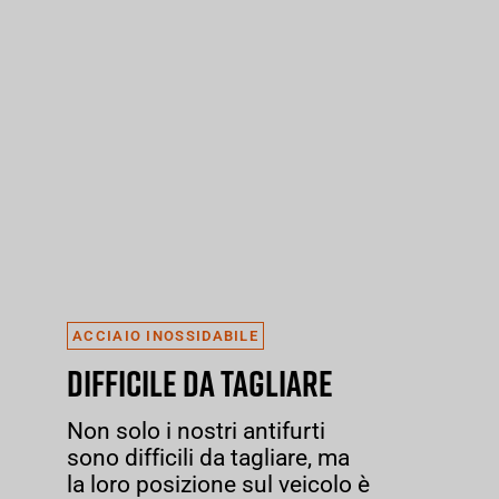
ACCIAIO INOSSIDABILE
DIFFICILE DA TAGLIARE
Non solo i nostri antifurti
sono difficili da tagliare, ma
la loro posizione sul veicolo è